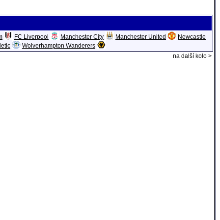
m
FC Liverpool
Manchester City
Manchester United
Newcastle
etic
Wolverhampton Wanderers
na další kolo >