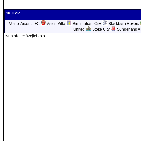
18. Kolo
Volno:
Arsenal FC
Aston Villa
Birmingham City
Blackburn Rovers
United
Stoke City
Sunderland 
< na předcházející kolo