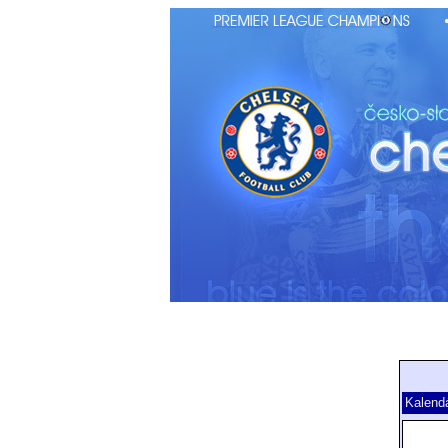
Kalend