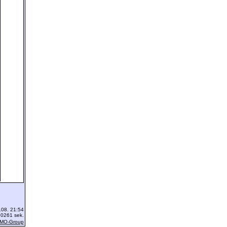
.08. 21:54
.0261 sek.
LMO-Group