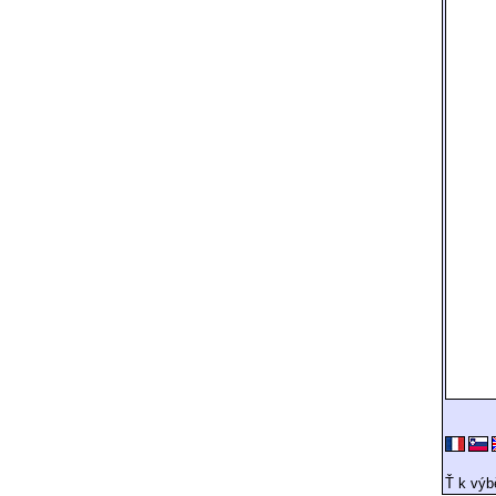
Ť k výbě