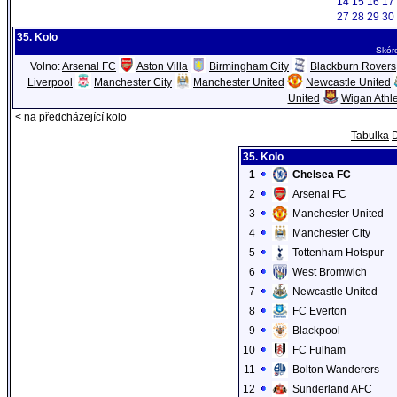
14
15
16
17
27
28
29
30
35. Kolo
Skór
Volno:
Arsenal FC
Aston Villa
Birmingham City
Blackburn Rovers
Liverpool
Manchester City
Manchester United
Newcastle United
United
Wigan Athle
< na předcházející kolo
Tabulka
35. Kolo
1
Chelsea FC
2
Arsenal FC
3
Manchester United
4
Manchester City
5
Tottenham Hotspur
6
West Bromwich
7
Newcastle United
8
FC Everton
9
Blackpool
10
FC Fulham
11
Bolton Wanderers
12
Sunderland AFC