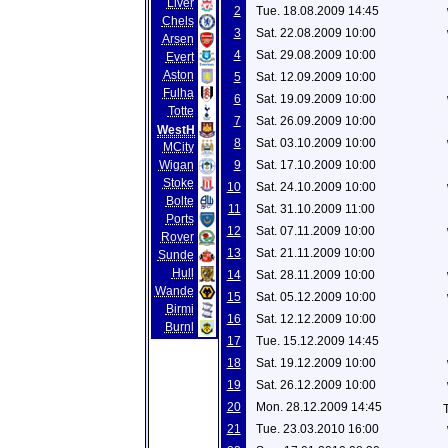
Liver
2
Tue. 18.08.2009 14:45
Chels
3
Sat. 22.08.2009 10:00
Arsen
4
Sat. 29.08.2009 10:00
Evert
Aston
5
Sat. 12.09.2009 10:00
Fulha
6
Sat. 19.09.2009 10:00
Totte
7
Sat. 26.09.2009 10:00
WestH
8
Sat. 03.10.2009 10:00
MCity
Wigan
9
Sat. 17.10.2009 10:00
Stoke
10
Sat. 24.10.2009 10:00
Bolte
11
Sat. 31.10.2009 11:00
Ports
12
Sat. 07.11.2009 10:00
Rover
13
Sat. 21.11.2009 10:00
Sunde
Hull
14
Sat. 28.11.2009 10:00
Wande
15
Sat. 05.12.2009 10:00
Birmi
16
Sat. 12.12.2009 10:00
Burnl
17
Tue. 15.12.2009 14:45
18
Sat. 19.12.2009 10:00
19
Sat. 26.12.2009 10:00
20
Mon. 28.12.2009 14:45
21
Tue. 23.03.2010 16:00