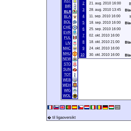
AST
2
21. aug. 2010 16:00
B
BIR
3
28. aug. 2010 13:45
Bla
BLR
4
11. sep. 2010 16:00
BLA
BOL
5
18. sep. 2010 16:00
Bla
CHE
6
25. sep. 2010 16:00
EVR
7
02. okt. 2010 16:00
FUL
8
18. okt. 2010 21:00
Bla
LIV
MAC
9
24. okt. 2010 16:00
MAU
10
30. okt. 2010 16:00
Bla
NEW
STO
SUN
TOT
WEB
WEH
WIG
WOL
� til ligaoversikt