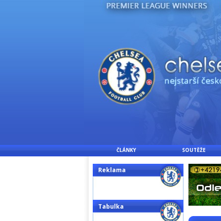
ČLÁNKY
SOUTĚŽE
Reklama
Tabulka