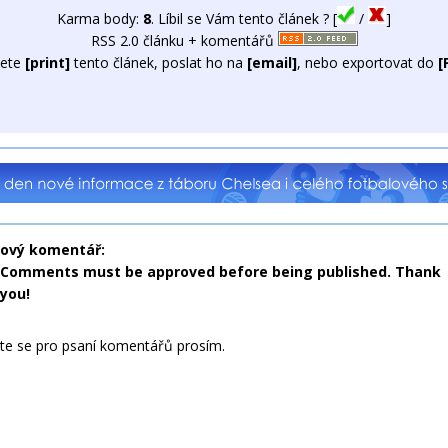
Karma body:
8
. Líbil se Vám tento článek ? [
/
]
RSS 2.0 článku + komentářů
ete
[print]
tento článek, poslat ho na
[email]
, nebo exportovat do
[
nový komentář:
Comments must be approved before being published. Thank
you!
jte se pro psaní komentářů prosím.