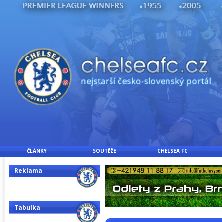
ČLÁNKY
SOUTĚŽE
CHELSEA FC
Reklama
Tabulka