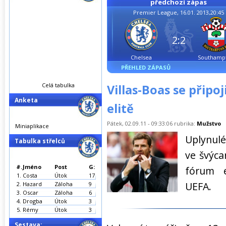
předchozí zápas
Premier League, 16.01. 2013,20:45
2:2
Chelsea
Southamp
PŘEHLED ZÁPASŮ
Celá tabulka
Villas-Boas se připo
Anketa
elitě
Pátek, 02.09.11 - 09:33:06 rubrika:
Mužstvo
Miniaplikace
Uplynulé
Tabulka střelců
ve švýca
#.
Jméno
Post
G:
fórum e
1.
Costa
Útok
17
UEFA.
2.
Hazard
Záloha
9
3.
Oscar
Záloha
6
4.
Drogba
Útok
3
5.
Rémy
Útok
3
Sestava: