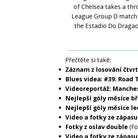
Přečtěte si také:
Záznam z losování čtvr
Blues videa: #39. Road 
Videoreportáž: Manches
Nejlepší góly měsíce b
Nejlepší góly měsíce l
Video a fotky ze zápasu
Fotky z oslav double
(Fo
Video a fotky ze zápasu