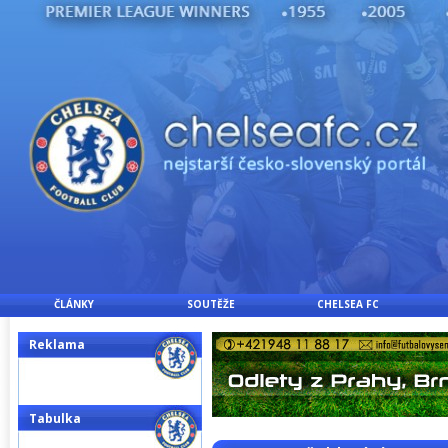
ČLÁNKY
SOUTĚŽE
CHELSEA FC
Reklama
Tabulka