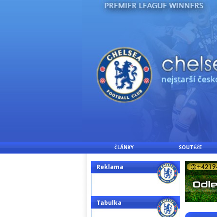
ČLÁNKY
SOUTĚŽE
Reklama
Tabulka