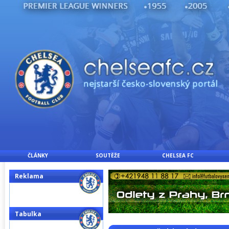
ČLÁNKY
SOUTĚŽE
CHELSEA FC
Reklama
Tabulka