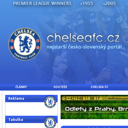
ČLÁNKY
SOUTĚŽE
CHELSEA FC
Reklama
Tabulka