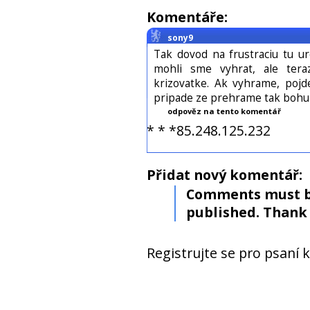
Komentáře:
sony9
Tak dovod na frustraciu tu ur
mohli sme vyhrat, ale tera
krizovatke. Ak vyhrame, poj
pripade ze prehrame tak bohu
odpověz na tento komentář
* * *85.248.125.232
Přidat nový komentář:
Comments must b
published. Thank 
Registrujte se pro psaní