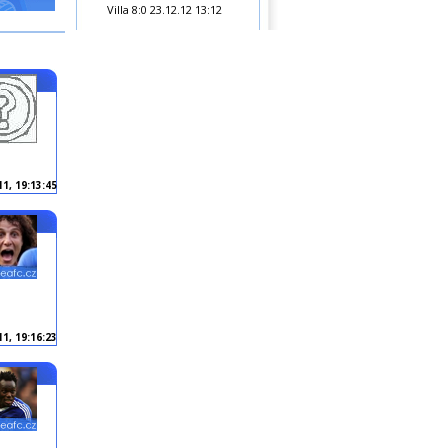
Villa 8:0
23.12.12 13:12
11, 19:13:45
11, 19:16:23