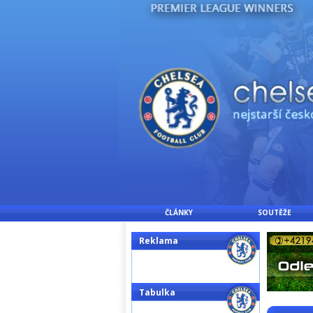
ČLÁNKY
SOUTĚŽE
Reklama
Tabulka