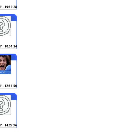
11, 19:39:28
11, 10:51:24
11, 12:31:50
11, 14:27:36