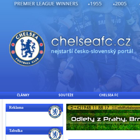
ČLÁNKY
SOUTĚŽE
CHELSEA FC
Reklama
Tabulka