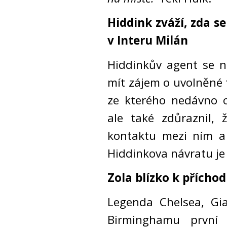
Hiddink zváží, zda s
v Interu Milán
Hiddinkův agent se n
mít zájem o uvolněné t
ze kterého nedávno o
ale také zdůraznil,
kontaktu mezi ním a
Hiddinkova návratu je
Zola blízko k přích
Legenda Chelsea, Gia
Birminghamu první 