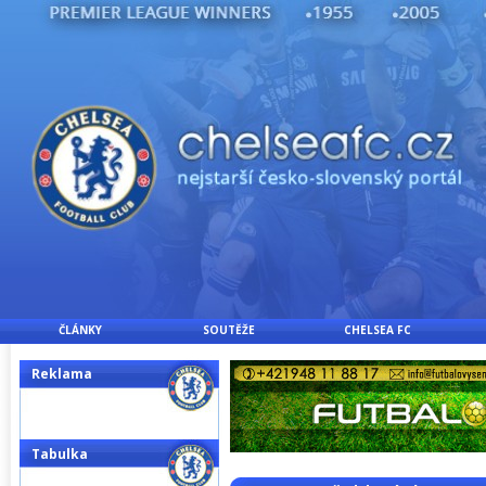
ČLÁNKY
SOUTĚŽE
CHELSEA FC
Reklama
Tabulka