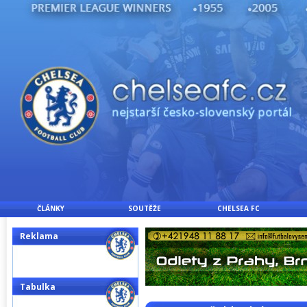
ČLÁNKY
SOUTĚŽE
CHELSEA FC
Reklama
Tabulka