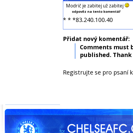
Modrič je zabitej už zabitej
odpověz na tento komentář
* * *83.240.100.40
Přidat nový komentář:
Comments must b
published. Thank 
Registrujte se pro psaní