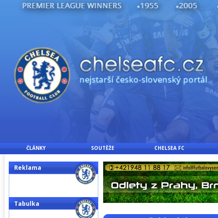
ČLÁNKY
SOUTĚŽE
CHELSEA FC
Reklama
Tabulka