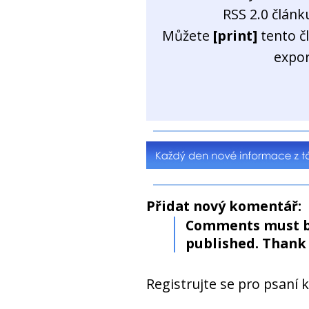
RSS 2.0 člán
Můžete
[print]
tento č
expo
Přidat nový komentář:
Comments must b
published. Thank 
Registrujte se pro psaní