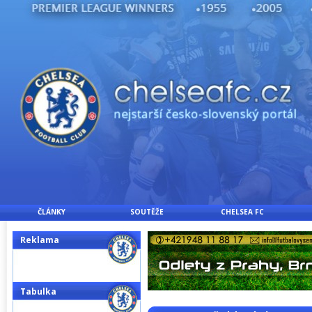
ČLÁNKY
SOUTĚŽE
CHELSEA FC
Reklama
Tabulka