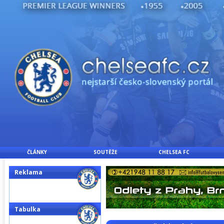
ČLÁNKY
SOUTĚŽE
CHELSEA FC
Reklama
Tabulka