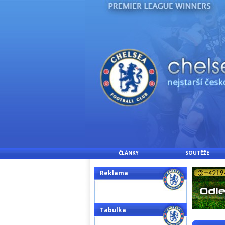
ČLÁNKY
SOUTĚŽE
Reklama
Tabulka