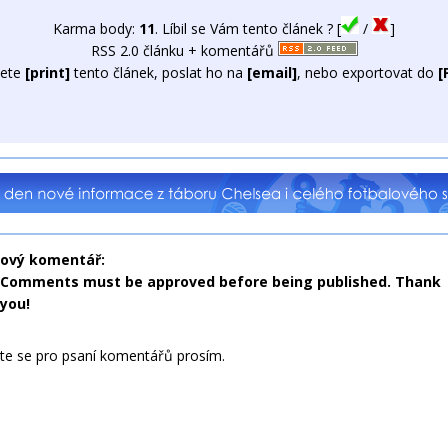
Karma body:
11
. Líbil se Vám tento článek ? [
/
]
RSS 2.0 článku + komentářů
ete
[print]
tento článek, poslat ho na
[email]
, nebo exportovat do
[
nový komentář:
Comments must be approved before being published. Thank
you!
jte se pro psaní komentářů prosím.