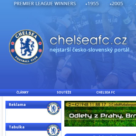
ČLÁNKY
SOUTĚŽE
CHELSEA FC
Reklama
Tabulka