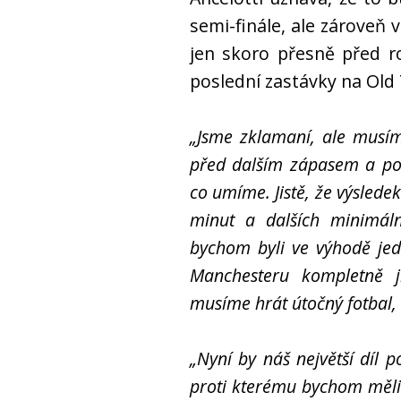
semi-finále, ale zároveň v
jen skoro přesně před 
poslední zastávky na Old 
„Jsme zklamaní, ale musí
před dalším zápasem a pok
co umíme. Jistě, že výslede
minut a dalších minimál
bychom byli ve výhodě je
Manchesteru kompletně j
musíme hrát útočný fotbal,
„Nyní by náš největší díl 
proti kterému bychom měli 