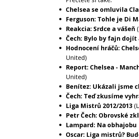
Chelsea se omluvila Cl
Ferguson: Tohle je Di 
Reakcia: Srdce a vášeň
Čech: Bylo by fajn dojít 
Hodnocení hráčů: Chels
United)
Report: Chelsea - Manch
United)
Benítez: Ukázali jsme 
Čech: Teď zkusíme vyhr
Liga Mistrů 2012/2013
(
Petr Čech: Obrovské zk
Lampard: Na obhajobu
Oscar: Liga mistrů? Bud