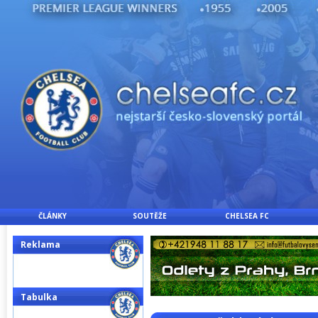
ČLÁNKY
SOUTĚŽE
CHELSEA FC
Reklama
Tabulka