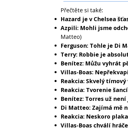
Přečtěte si také:
Hazard je v Chelsea šťa
Azpili: Mohli jsme odc
Matteo)
Ferguson: Tohle je Di 
Terry: Robbie je absolu
Benítez: Můžu vyhrát pě
Villas-Boas: Nepřekvapi
Reakcia: Skvelý tímový
Reakcia: Tvorenie šancí
Benítez: Torres už není
Di Matteo: Zajímá mě n
Reakcia: Neskoro plaka
Villas-Boas chválí hráč