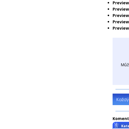
Preview
Preview
Preview:
Preview
Preview
Můž
Koment
Kat