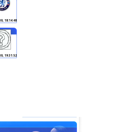
10, 18:14:48
10, 19:31:52