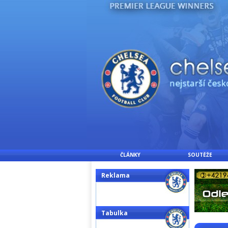
ČLÁNKY
SOUTĚŽE
Reklama
Tabulka