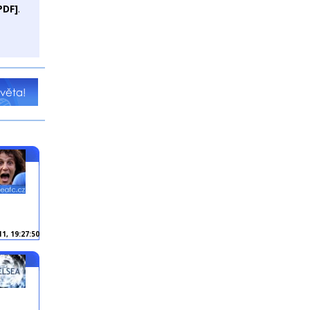
PDF]
.
11, 19:27:50