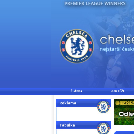
ČLÁNKY
SOUTĚŽE
Reklama
Tabulka