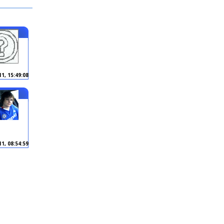
11, 15:49:08
1, 08:54:59