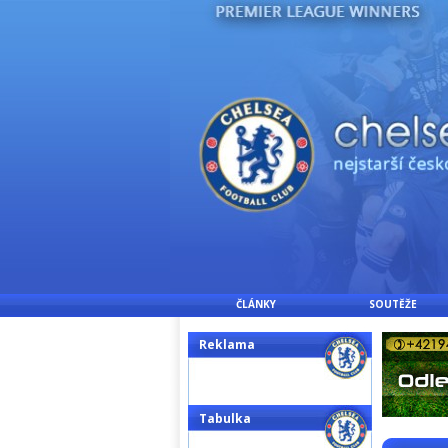
ČLÁNKY
SOUTĚŽE
Reklama
Tabulka