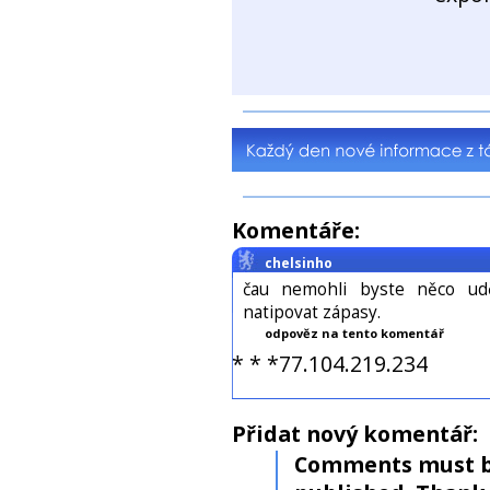
Komentáře:
chelsinho
čau nemohli byste něco udě
natipovat zápasy.
odpověz na tento komentář
* * *77.104.219.234
Přidat nový komentář:
Comments must b