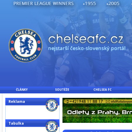
ČLÁNKY
SOUTĚŽE
CHELSEA FC
Reklama
Tabulka