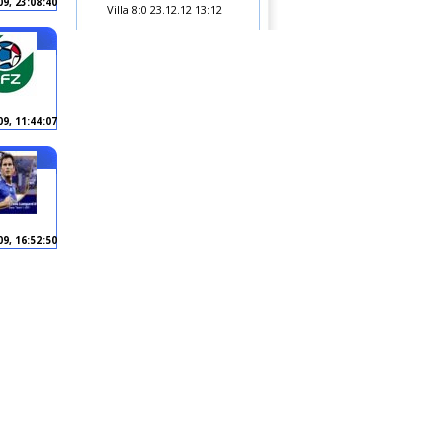
09, 23:08:40
Villa 8:0
23.12.12 13:12
9, 11:44:07
9, 16:52:50