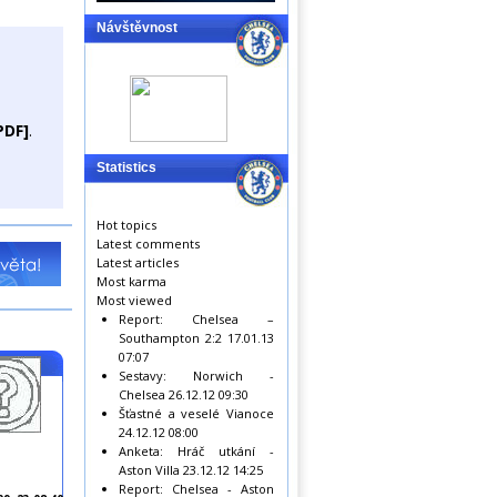
Návštěvnost
PDF]
.
Statistics
Hot topics
Latest comments
Latest articles
Most karma
Most viewed
Report: Chelsea –
Southampton 2:2
17.01.13
07:07
Sestavy: Norwich -
Chelsea
26.12.12 09:30
Šťastné a veselé Vianoce
24.12.12 08:00
Anketa: Hráč utkání -
Aston Villa
23.12.12 14:25
Report: Chelsea - Aston