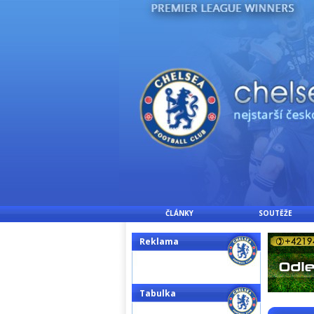
ČLÁNKY
SOUTĚŽE
Reklama
Tabulka