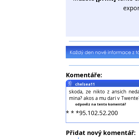
expo
Komentáře:
chelsea11
skoda, ze nikto z ansich neda
mina? akos a mu dari v Twente
odpověz na tento komentář
* * *95.102.52.200
Přidat nový komentář: