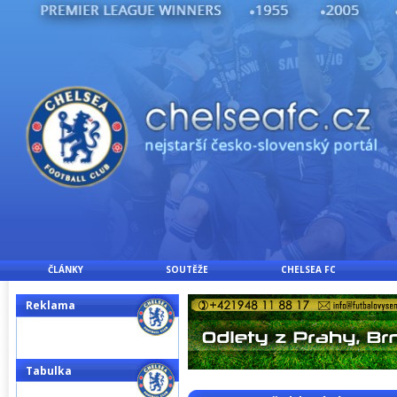
ČLÁNKY
SOUTĚŽE
CHELSEA FC
Reklama
Tabulka