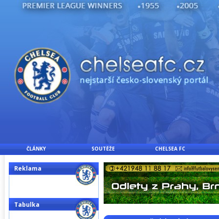
ČLÁNKY
SOUTĚŽE
CHELSEA FC
Reklama
Tabulka