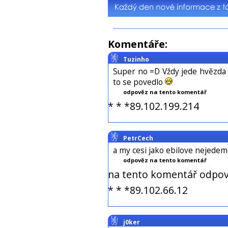
Komentáře:
Tuzinho
Super no =D Vždy jede hvězda 
to se povedlo
odpověz na tento komentář
* * *89.102.199.214
PetrCech
a my cesi jako ebilove nejede
odpověz na tento komentář
na tento komentář odpov
* * *89.102.66.12
j0ker