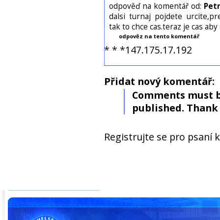
odpověď na komentář od:
Pet
dalsi turnaj pojdete urcite,
tak to chce cas.teraz je cas aby
odpověz na tento komentář
* * *147.175.17.192
Přidat nový komentář:
Comments must b
published. Thank 
Registrujte se pro psaní