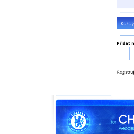
Přidat 
Registru