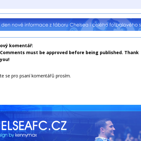
nový komentář:
Comments must be approved before being published. Thank
you!
jte se pro psaní komentářů prosím.