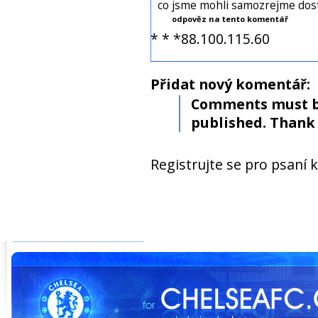
co jsme mohli samozrejme dost
odpověz na tento komentář
* * *88.100.115.60
Přidat nový komentář:
Comments must b
published. Thank 
Registrujte se pro psaní