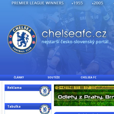
ČLÁNKY
SOUTĚŽE
CHELSEA FC
Reklama
Tabulka