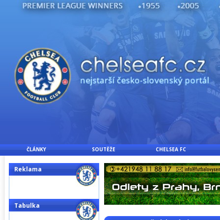
ČLÁNKY
SOUTĚŽE
CHELSEA FC
Reklama
Tabulka