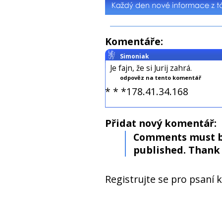
Komentáře:
Simoniak
Je fajn, že si Jurij zahrá.
odpověz na tento komentář
* * *178.41.34.168
Přidat nový komentář:
Comments must b
published. Thank 
Registrujte se pro psaní