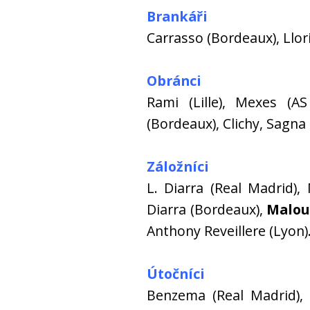
Brankáři
Carrasso (Bordeaux), Llor
Obránci
Rami (Lille), Mexes (A
(Bordeaux), Clichy, Sagna 
Záložníci
L. Diarra (Real Madrid), 
Diarra (Bordeaux),
Malou
Anthony Reveillere (Lyon)
Útočníci
Benzema (Real Madrid), 