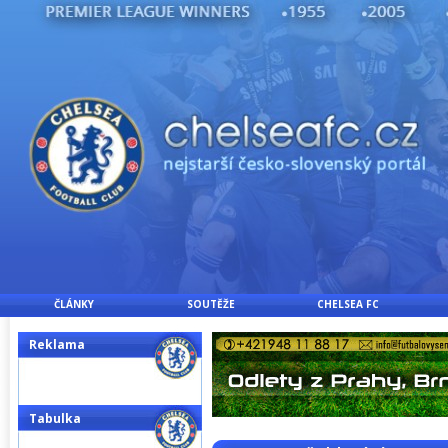
ČLÁNKY
SOUTĚŽE
CHELSEA FC
Reklama
Tabulka