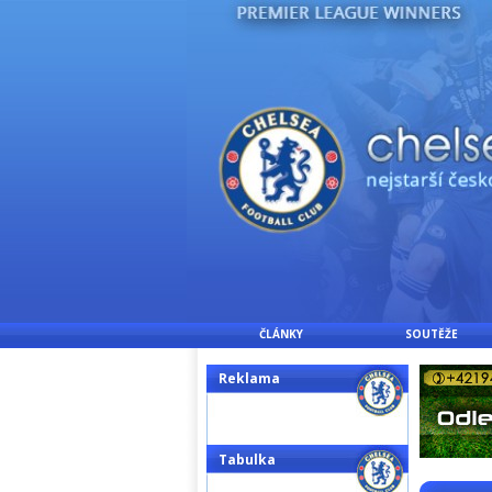
ČLÁNKY
SOUTĚŽE
Reklama
Tabulka