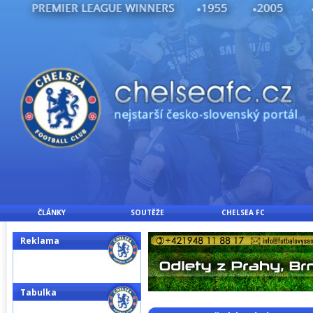
ČLÁNKY
SOUTĚŽE
CHELSEA FC
Reklama
Tabulka