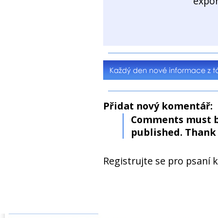
expo
Přidat nový komentář:
Comments must b
published. Thank 
Registrujte se pro psaní