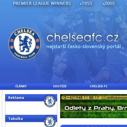
ČLÁNKY
SOUTĚŽE
CHELSEA FC
Reklama
Tabulka