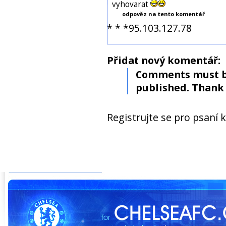
vyhovarat
odpověz na tento komentář
* * *95.103.127.78
Přidat nový komentář:
Comments must b
published. Thank 
Registrujte se pro psaní