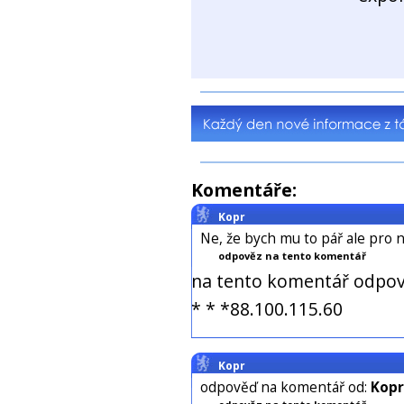
Komentáře:
Kopr
Ne, že bych mu to pář ale pro n
odpověz na tento komentář
na tento komentář odpov
* * *88.100.115.60
Kopr
odpověď na komentář od:
Kopr