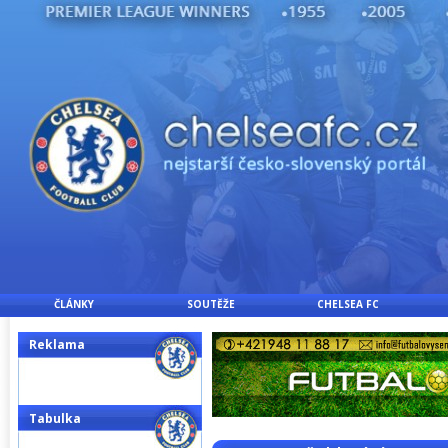
ČLÁNKY
SOUTĚŽE
CHELSEA FC
Reklama
Tabulka