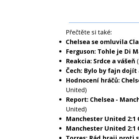
Přečtěte si také:
Chelsea se omluvila Cl
Ferguson: Tohle je Di 
Reakcia: Srdce a vášeň
Čech: Bylo by fajn dojít 
Hodnocení hráčů: Chels
United)
Report: Chelsea - Manch
United)
Manchester United 2:1 C
Manchester United 2:1 C
Torres: Rád hraji prot