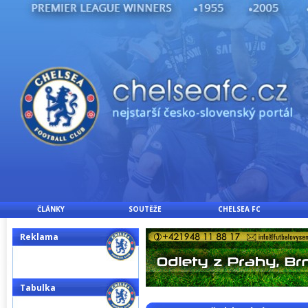
ČLÁNKY
SOUTĚŽE
CHELSEA FC
Reklama
Tabulka