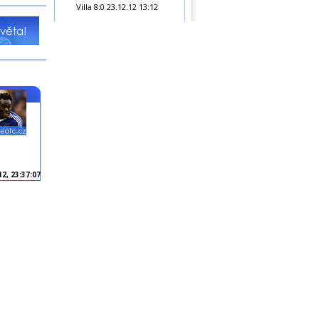
Villa 8:0
23.12.12 13:12
12, 23:37:07