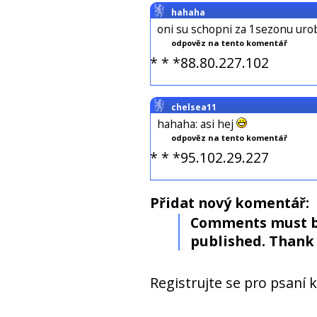
hahaha
oni su schopni za 1sezonu urob
odpověz na tento komentář
* * *88.80.227.102
chelsea11
hahaha: asi hej
odpověz na tento komentář
* * *95.102.29.227
Přidat nový komentář:
Comments must b
published. Thank 
Registrujte se pro psaní