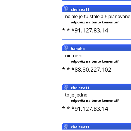
chelsea11
no ale je tu stale a + planovan
odpověz na tento komentář
* * *91.127.83.14
hahaha
nie neni
odpověz na tento komentář
* * *88.80.227.102
chelsea11
to je jedno
odpověz na tento komentář
* * *91.127.83.14
chelsea11