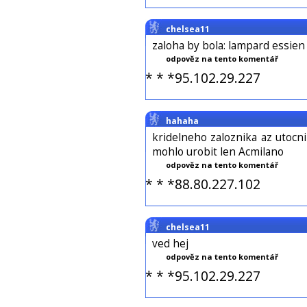
chelsea11
zaloha by bola: lampard essien
odpověz na tento komentář
* * *95.102.29.227
hahaha
kridelneho zaloznika az utocni
mohlo urobit len Acmilano
odpověz na tento komentář
* * *88.80.227.102
chelsea11
ved hej
odpověz na tento komentář
* * *95.102.29.227