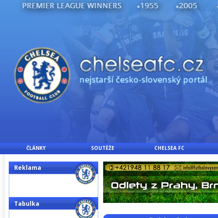
ČLÁNKY
SOUTĚŽE
CHELSEA FC
Reklama
Tabulka