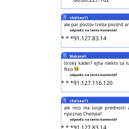
chelsea11
ale par postov treba posilnit 
odpověz na tento komentář
* * *91.127.83.14
Makaveli
široký káder? ejha niekto sa tu
Nico
odpověz na tento komentář
* * *91.127.116.120
chelsea11
ale nico ma svoje prednosti
npoznas Chelsea?
odpověz na tento komentář
* * *91.127.83.14