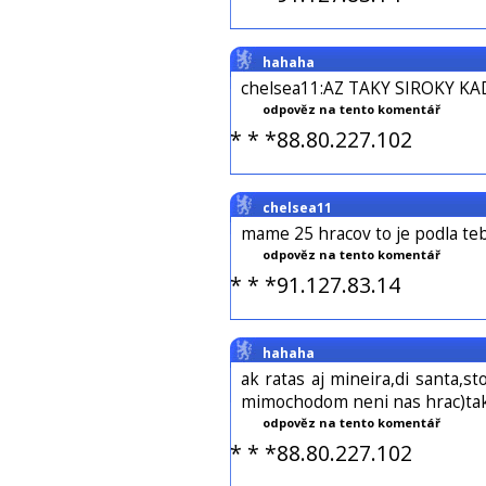
hahaha
chelsea11:AZ TAKY SIROKY 
odpověz na tento komentář
* * *88.80.227.102
chelsea11
mame 25 hracov to je podla te
odpověz na tento komentář
* * *91.127.83.14
hahaha
ak ratas aj mineira,di santa,
mimochodom neni nas hrac)ta
odpověz na tento komentář
* * *88.80.227.102