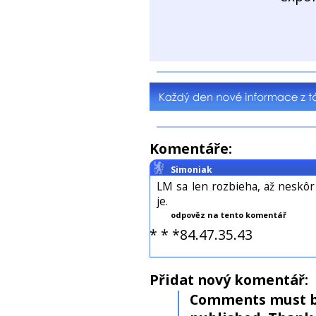
Komentáře:
Simoniak
LM sa len rozbieha, až neskôr
je.
odpověz na tento komentář
* * *84.47.35.43
Přidat nový komentář:
Comments must b