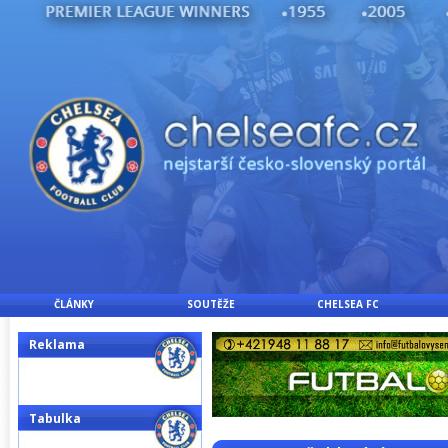
ČLÁNKY
SOUTĚŽE
CHELSEA FC
Reklama
Tabulka