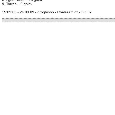
9. Torres – 9 gólov
15:09:03 - 24.03.09 - drogbinho - Chelseafc.cz - 3695x