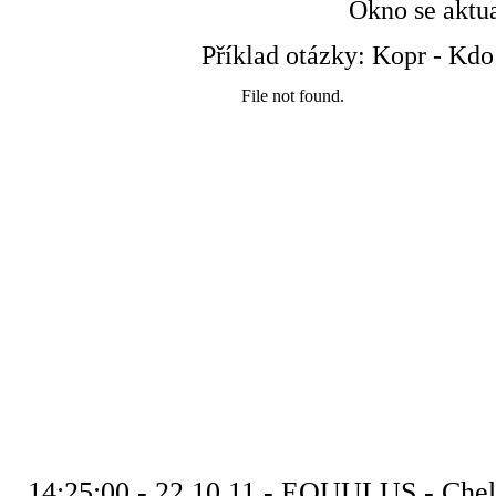
Okno se aktu
Příklad otázky: Kopr - Kdo 
14:25:00 - 22.10.11 - EQUULUS - Chels