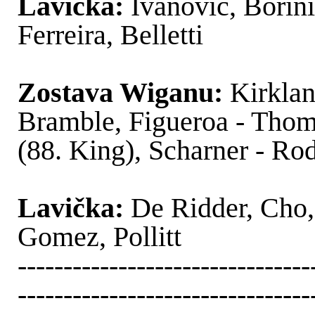
Lavička:
Ivanovic, Borini
Ferreira, Belletti
Zostava Wiganu:
Kirklan
Bramble, Figueroa - Thom
(88. King), Scharner - Rod
Lavička:
De Ridder, Cho
Gomez, Pollitt
--------------------------------
--------------------------------