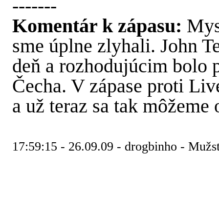
-------
Komentár k zápasu:
Mys
sme úplne zlyhali. John T
deň a rozhodujúcim bolo 
Čecha. V zápase proti Li
a už teraz sa tak môžeme 
17:59:15 - 26.09.09 - drogbinho - Mužs